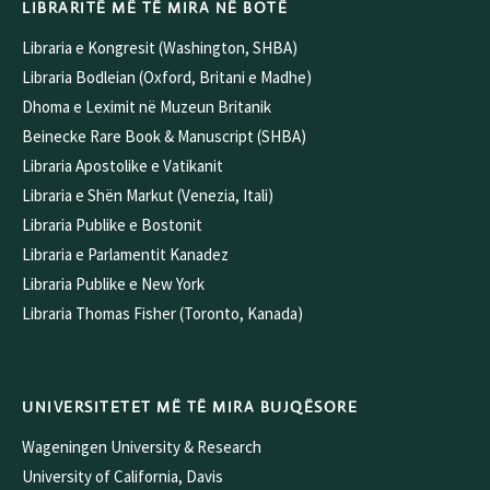
LIBRARITË MË TË MIRA NË BOTË
Libraria e Kongresit (Washington, SHBA)
Libraria Bodleian (Oxford, Britani e Madhe)
Dhoma e Leximit në Muzeun Britanik
Beinecke Rare Book & Manuscript (SHBA)
Libraria Apostolike e Vatikanit
Libraria e Shën Markut (Venezia, Itali)
Libraria Publike e Bostonit
Libraria e Parlamentit Kanadez
Libraria Publike e New York
Libraria Thomas Fisher (Toronto, Kanada)
UNIVERSITETET MË TË MIRA BUJQËSORE
Wageningen University & Research
University of California, Davis