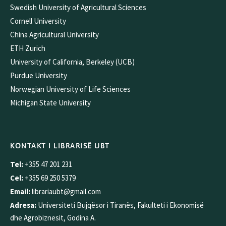
Swedish University of Agricultural Sciences
Cornell University
China Agricultural University
ETH Zurich
University of California, Berkeley (UCB)
Purdue University
Norwegian University of Life Sciences
Michigan State University
KONTAKT I LIBRARISË UBT
Tel:
+355 47 201 231
Cel:
+355 69 250 5379
Email:
librariaubt@gmail.com
Adresa:
Universiteti Bujqësor i Tiranës, Fakulteti i Ekonomisë
dhe Agrobiznesit, Godina A.