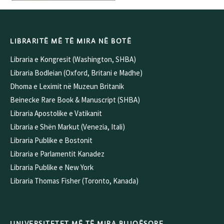
LIBRARITË MË TË MIRA NË BOTË
Libraria e Kongresit (Washington, SHBA)
Libraria Bodleian (Oxford, Britani e Madhe)
Dhoma e Leximit në Muzeun Britanik
Beinecke Rare Book & Manuscript (SHBA)
Libraria Apostolike e Vatikanit
Libraria e Shën Markut (Venezia, Itali)
Libraria Publike e Bostonit
Libraria e Parlamentit Kanadez
Libraria Publike e New York
Libraria Thomas Fisher (Toronto, Kanada)
UNIVERSITETET MË TË MIRA BUJQËSORE