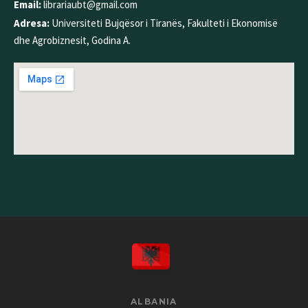
Email:
librariaubt@gmail.com
Adresa:
Universiteti Bujqësor i Tiranës, Fakulteti i Ekonomisë
dhe Agrobiznesit, Godina A.
ALBANIA