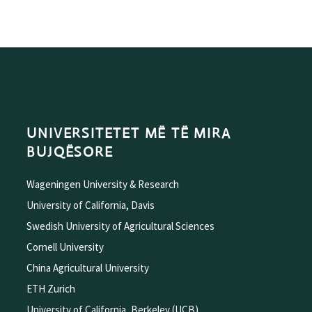
UNIVERSITETET MË TË MIRA
BUJQËSORE
Wageningen University & Research
University of California, Davis
Swedish University of Agricultural Sciences
Cornell University
China Agricultural University
ETH Zurich
University of California, Berkeley (UCB)