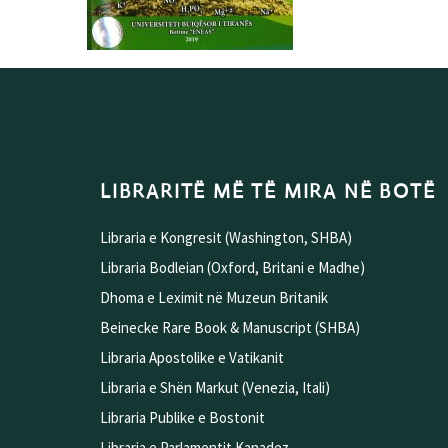
LIBRARITË MË TË MIRA NË BOTË
Libraria e Kongresit (Washington, SHBA)
Libraria Bodleian (Oxford, Britani e Madhe)
Dhoma e Leximit në Muzeun Britanik
Beinecke Rare Book & Manuscript (SHBA)
Libraria Apostolike e Vatikanit
Libraria e Shën Markut (Venezia, Itali)
Libraria Publike e Bostonit
Libraria e Parlamentit Kanadez