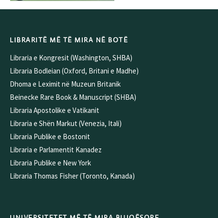
LIBRARITË MË TË MIRA NË BOTË
Libraria e Kongresit (Washington, SHBA)
Libraria Bodleian (Oxford, Britani e Madhe)
Dhoma e Leximit në Muzeun Britanik
Beinecke Rare Book & Manuscript (SHBA)
Libraria Apostolike e Vatikanit
Libraria e Shën Markut (Venezia, Itali)
Libraria Publike e Bostonit
Libraria e Parlamentit Kanadez
Libraria Publike e New York
Libraria Thomas Fisher (Toronto, Kanada)
UNIVERSITETET MË TË MIRA BUJQËSORE