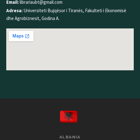
Email:
librariaubt@gmail.com
Adresa:
Universiteti Bujqësor i Tiranës, Fakulteti i Ekonomisë
dhe Agrobiznesit, Godina A.
ALBANIA