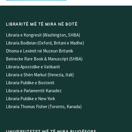
LIBRARITË MË TË MIRA NË BOTË
Libraria e Kongresit (Washington, SHBA)
Libraria Bodleian (Oxford, Britani e Madhe)
Dhoma e Leximit në Muzeun Britanik
Beinecke Rare Book & Manuscript (SHBA)
Libraria Apostolike e Vatikanit
Libraria e Shën Markut (Venezia, Itali)
Libraria Publike e Bostonit
Libraria e Parlamentit Kanadez
Libraria Publike e New York
Libraria Thomas Fisher (Toronto, Kanada)
UNIVERSITETET MË TË MIRA BUJQËSORE