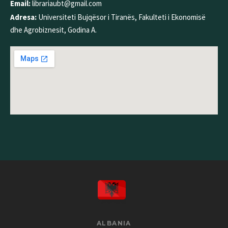
Email:
librariaubt@gmail.com
Adresa:
Universiteti Bujqësor i Tiranës, Fakulteti i Ekonomisë
dhe Agrobiznesit, Godina A.
ALBANIA