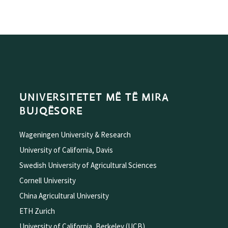
UNIVERSITETET MË TË MIRA
BUJQËSORE
Wageningen University & Research
University of California, Davis
Swedish University of Agricultural Sciences
Cornell University
China Agricultural University
ETH Zurich
University of California, Berkeley (UCB)