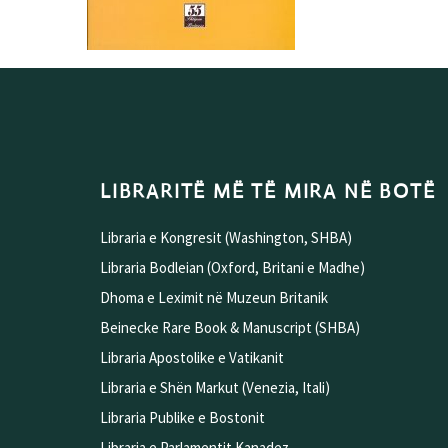
LIBRARITË MË TË MIRA NË BOTË
Libraria e Kongresit (Washington, SHBA)
Libraria Bodleian (Oxford, Britani e Madhe)
Dhoma e Leximit në Muzeun Britanik
Beinecke Rare Book & Manuscript (SHBA)
Libraria Apostolike e Vatikanit
Libraria e Shën Markut (Venezia, Itali)
Libraria Publike e Bostonit
Libraria e Parlamentit Kanadez