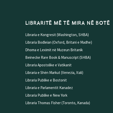
LIBRARITË MË TË MIRA NË BOTË
Libraria e Kongresit (Washington, SHBA)
Libraria Bodleian (Oxford, Britani e Madhe)
Dhoma e Leximit në Muzeun Britanik
Beinecke Rare Book & Manuscript (SHBA)
Libraria Apostolike e Vatikanit
Libraria e Shën Markut (Venezia, Itali)
Libraria Publike e Bostonit
Libraria e Parlamentit Kanadez
Libraria Publike e New York
Libraria Thomas Fisher (Toronto, Kanada)