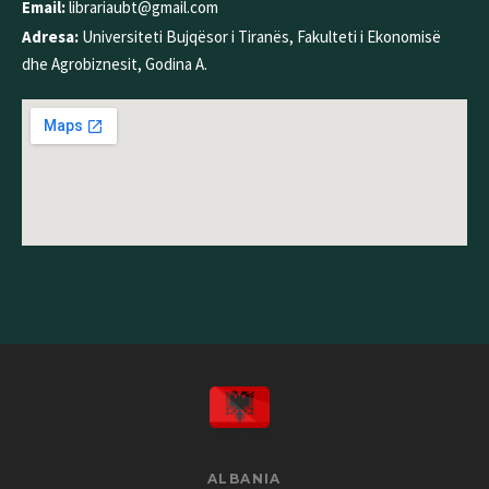
Email:
librariaubt@gmail.com
Adresa:
Universiteti Bujqësor i Tiranës, Fakulteti i Ekonomisë
dhe Agrobiznesit, Godina A.
ALBANIA