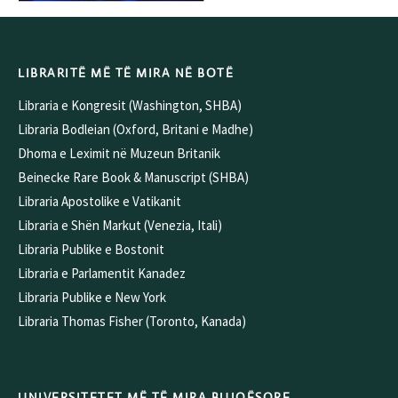
LIBRARITË MË TË MIRA NË BOTË
Libraria e Kongresit (Washington, SHBA)
Libraria Bodleian (Oxford, Britani e Madhe)
Dhoma e Leximit në Muzeun Britanik
Beinecke Rare Book & Manuscript (SHBA)
Libraria Apostolike e Vatikanit
Libraria e Shën Markut (Venezia, Itali)
Libraria Publike e Bostonit
Libraria e Parlamentit Kanadez
Libraria Publike e New York
Libraria Thomas Fisher (Toronto, Kanada)
UNIVERSITETET MË TË MIRA BUJQËSORE