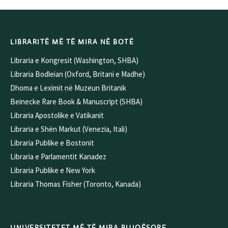
LIBRARITË MË TË MIRA NË BOTË
Libraria e Kongresit (Washington, SHBA)
Libraria Bodleian (Oxford, Britani e Madhe)
Dhoma e Leximit në Muzeun Britanik
Beinecke Rare Book & Manuscript (SHBA)
Libraria Apostolike e Vatikanit
Libraria e Shën Markut (Venezia, Itali)
Libraria Publike e Bostonit
Libraria e Parlamentit Kanadez
Libraria Publike e New York
Libraria Thomas Fisher (Toronto, Kanada)
UNIVERSITETET MË TË MIRA BUJQËSORE