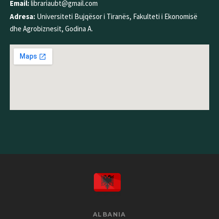
Email:
librariaubt@gmail.com
Adresa:
Universiteti Bujqësor i Tiranës, Fakulteti i Ekonomisë
dhe Agrobiznesit, Godina A.
ALBANIA