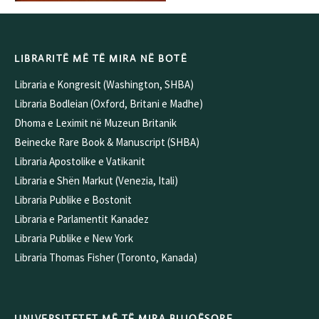
LIBRARITË MË TË MIRA NË BOTË
Libraria e Kongresit (Washington, SHBA)
Libraria Bodleian (Oxford, Britani e Madhe)
Dhoma e Leximit në Muzeun Britanik
Beinecke Rare Book & Manuscript (SHBA)
Libraria Apostolike e Vatikanit
Libraria e Shën Markut (Venezia, Itali)
Libraria Publike e Bostonit
Libraria e Parlamentit Kanadez
Libraria Publike e New York
Libraria Thomas Fisher (Toronto, Kanada)
UNIVERSITETET MË TË MIRA BUJQËSORE