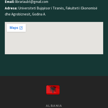
Email:
librariaubt@gmail.com
Adresa:
Universiteti Bujqësor i Tiranës, Fakulteti i Ekonomisë
dhe Agrobiznesit, Godina A.
ALBANIA