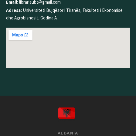
Email:
librariaubt@gmail.com
Adresa:
Universiteti Bujqësor i Tiranës, Fakulteti i Ekonomisë
dhe Agrobiznesit, Godina A.
ALBANIA