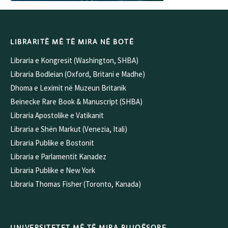
LIBRARITË MË TË MIRA NË BOTË
Libraria e Kongresit (Washington, SHBA)
Libraria Bodleian (Oxford, Britani e Madhe)
Dhoma e Leximit në Muzeun Britanik
Beinecke Rare Book & Manuscript (SHBA)
Libraria Apostolike e Vatikanit
Libraria e Shën Markut (Venezia, Itali)
Libraria Publike e Bostonit
Libraria e Parlamentit Kanadez
Libraria Publike e New York
Libraria Thomas Fisher (Toronto, Kanada)
UNIVERSITETET MË TË MIRA BUJQËSORE