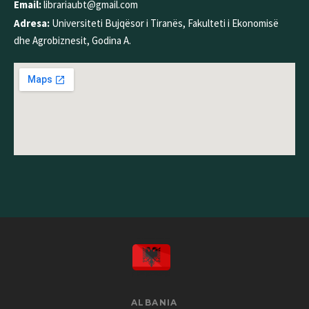
Email:
librariaubt@gmail.com
Adresa:
Universiteti Bujqësor i Tiranës, Fakulteti i Ekonomisë
dhe Agrobiznesit, Godina A.
ALBANIA