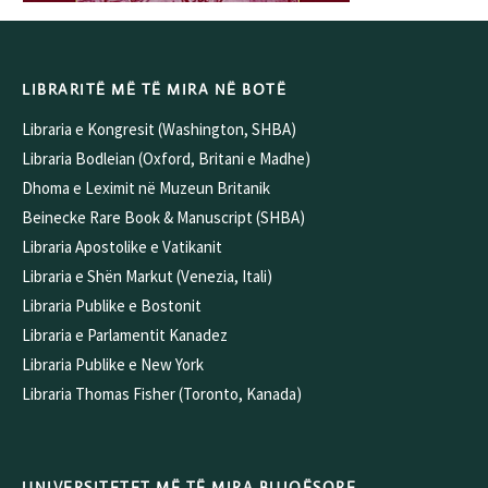
LIBRARITË MË TË MIRA NË BOTË
Libraria e Kongresit (Washington, SHBA)
Libraria Bodleian (Oxford, Britani e Madhe)
Dhoma e Leximit në Muzeun Britanik
Beinecke Rare Book & Manuscript (SHBA)
Libraria Apostolike e Vatikanit
Libraria e Shën Markut (Venezia, Itali)
Libraria Publike e Bostonit
Libraria e Parlamentit Kanadez
Libraria Publike e New York
Libraria Thomas Fisher (Toronto, Kanada)
UNIVERSITETET MË TË MIRA BUJQËSORE