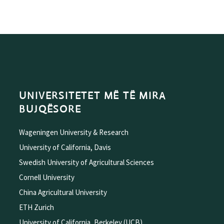
UNIVERSITETET MË TË MIRA
BUJQËSORE
Wageningen University & Research
University of California, Davis
Swedish University of Agricultural Sciences
Cornell University
China Agricultural University
ETH Zurich
University of California, Berkeley (UCB)