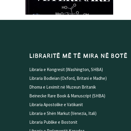
LIBRARITË MË TË MIRA NË BOTË
Libraria e Kongresit (Washington, SHBA)
Libraria Bodleian (Oxford, Britani e Madhe)
Dhoma e Leximit në Muzeun Britanik
Beinecke Rare Book & Manuscript (SHBA)
Libraria Apostolike e Vatikanit
Libraria e Shën Markut (Venezia, Itali)
Libraria Publike e Bostonit
Libraria e Parlamentit Kanadez