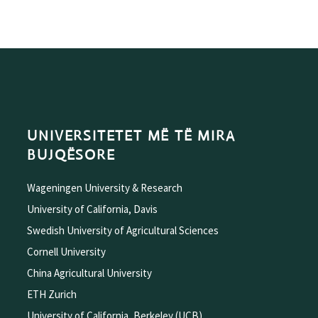
UNIVERSITETET MË TË MIRA
BUJQËSORE
Wageningen University & Research
University of California, Davis
Swedish University of Agricultural Sciences
Cornell University
China Agricultural University
ETH Zurich
University of California, Berkeley (UCB)