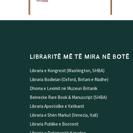
LIBRARITË MË TË MIRA NË BOTË
Libraria e Kongresit (Washington, SHBA)
Libraria Bodleian (Oxford, Britani e Madhe)
Dhoma e Leximit në Muzeun Britanik
Beinecke Rare Book & Manuscript (SHBA)
Libraria Apostolike e Vatikanit
Libraria e Shën Markut (Venezia, Itali)
Libraria Publike e Bostonit
Libraria e Parlamentit Kanadez