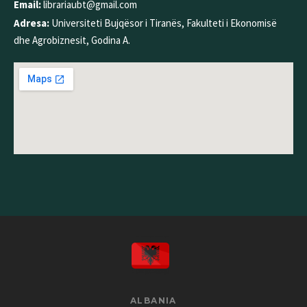
Email:
librariaubt@gmail.com
Adresa:
Universiteti Bujqësor i Tiranës, Fakulteti i Ekonomisë
dhe Agrobiznesit, Godina A.
ALBANIA