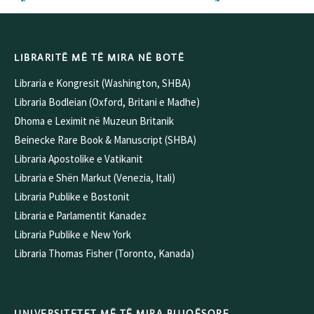
LIBRARITË MË TË MIRA NË BOTË
Libraria e Kongresit (Washington, SHBA)
Libraria Bodleian (Oxford, Britani e Madhe)
Dhoma e Leximit në Muzeun Britanik
Beinecke Rare Book & Manuscript (SHBA)
Libraria Apostolike e Vatikanit
Libraria e Shën Markut (Venezia, Itali)
Libraria Publike e Bostonit
Libraria e Parlamentit Kanadez
Libraria Publike e New York
Libraria Thomas Fisher (Toronto, Kanada)
UNIVERSITETET MË TË MIRA BUJQËSORE