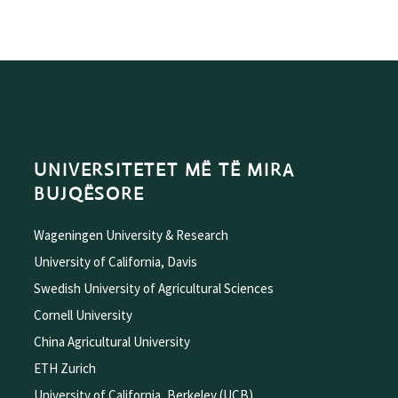
UNIVERSITETET MË TË MIRA
BUJQËSORE
Wageningen University & Research
University of California, Davis
Swedish University of Agricultural Sciences
Cornell University
China Agricultural University
ETH Zurich
University of California, Berkeley (UCB)