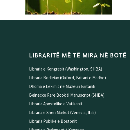
LIBRARITË MË TË MIRA NË BOTË
Libraria e Kongresit (Washington, SHBA)
Libraria Bodleian (Oxford, Britani e Madhe)
Dhoma e Leximit në Muzeun Britanik
Beinecke Rare Book & Manuscript (SHBA)
Libraria Apostolike e Vatikanit
Libraria e Shën Markut (Venezia, Itali)
Libraria Publike e Bostonit
Libraria e Parlamentit Kanadez