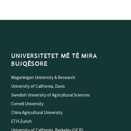
UNIVERSITETET MË TË MIRA
BUJQËSORE
Wageningen University & Research
University of California, Davis
Swedish University of Agricultural Sciences
Cornell University
China Agricultural University
ETH Zurich
University of California, Berkeley (UCB)