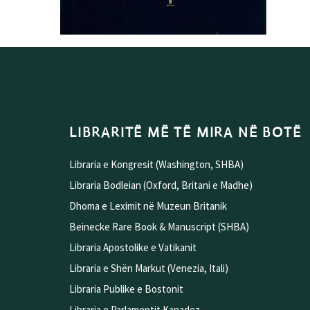
LIBRARITË MË TË MIRA NË BOTË
Libraria e Kongresit (Washington, SHBA)
Libraria Bodleian (Oxford, Britani e Madhe)
Dhoma e Leximit në Muzeun Britanik
Beinecke Rare Book & Manuscript (SHBA)
Libraria Apostolike e Vatikanit
Libraria e Shën Markut (Venezia, Itali)
Libraria Publike e Bostonit
Libraria e Parlamentit Kanadez