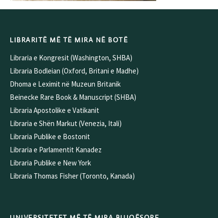
LIBRARITË MË TË MIRA NË BOTË
Libraria e Kongresit (Washington, SHBA)
Libraria Bodleian (Oxford, Britani e Madhe)
Dhoma e Leximit në Muzeun Britanik
Beinecke Rare Book & Manuscript (SHBA)
Libraria Apostolike e Vatikanit
Libraria e Shën Markut (Venezia, Itali)
Libraria Publike e Bostonit
Libraria e Parlamentit Kanadez
Libraria Publike e New York
Libraria Thomas Fisher (Toronto, Kanada)
UNIVERSITETET MË TË MIRA BUJQËSORE