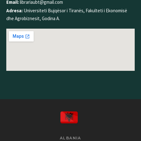
Email:
librariaubt@gmail.com
Adresa:
Universiteti Bujqësor i Tiranës, Fakulteti i Ekonomisë
dhe Agrobiznesit, Godina A.
ALBANIA