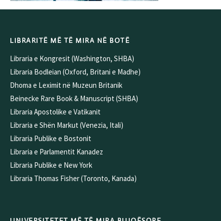
LIBRARITË MË TË MIRA NË BOTË
Libraria e Kongresit (Washington, SHBA)
Libraria Bodleian (Oxford, Britani e Madhe)
Dhoma e Leximit në Muzeun Britanik
Beinecke Rare Book & Manuscript (SHBA)
Libraria Apostolike e Vatikanit
Libraria e Shën Markut (Venezia, Itali)
Libraria Publike e Bostonit
Libraria e Parlamentit Kanadez
Libraria Publike e New York
Libraria Thomas Fisher (Toronto, Kanada)
UNIVERSITETET MË TË MIRA BUJQËSORE