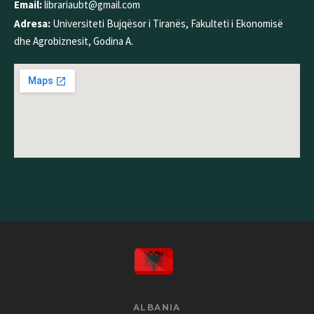
Email:
librariaubt@gmail.com
Adresa:
Universiteti Bujqësor i Tiranës, Fakulteti i Ekonomisë
dhe Agrobiznesit, Godina A.
ALBANIA