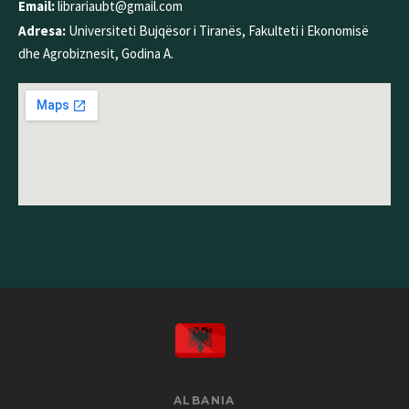
Email:
librariaubt@gmail.com
Adresa:
Universiteti Bujqësor i Tiranës, Fakulteti i Ekonomisë
dhe Agrobiznesit, Godina A.
ALBANIA