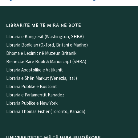
LIBRARITË MË TË MIRA NË BOTË
Libraria e Kongresit (Washington, SHBA)
Libraria Bodleian (Oxford, Britani e Madhe)
Dhoma e Leximit në Muzeun Britanik
Beinecke Rare Book & Manuscript (SHBA)
Libraria Apostolike e Vatikanit
Libraria e Shën Markut (Venezia, Itali)
Libraria Publike e Bostonit
Libraria e Parlamentit Kanadez
Libraria Publike e New York
Libraria Thomas Fisher (Toronto, Kanada)
UNIVERSITETET MË TË MIRA BUJQËSORE