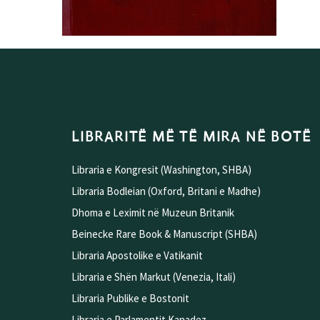
LIBRARITË MË TË MIRA NË BOTË
Libraria e Kongresit (Washington, SHBA)
Libraria Bodleian (Oxford, Britani e Madhe)
Dhoma e Leximit në Muzeun Britanik
Beinecke Rare Book & Manuscript (SHBA)
Libraria Apostolike e Vatikanit
Libraria e Shën Markut (Venezia, Itali)
Libraria Publike e Bostonit
Libraria e Parlamentit Kanadez