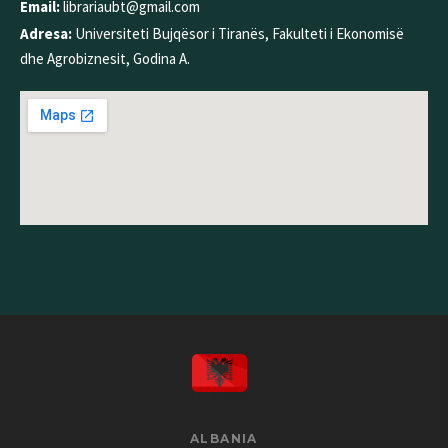
Email:
librariaubt@gmail.com
Adresa:
Universiteti Bujqësor i Tiranës, Fakulteti i Ekonomisë
dhe Agrobiznesit, Godina A.
ALBANIA