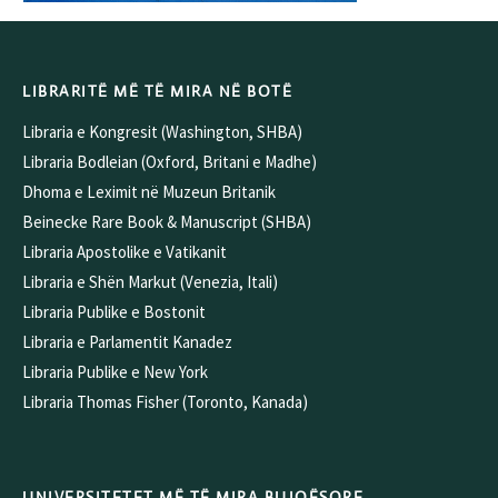
LIBRARITË MË TË MIRA NË BOTË
Libraria e Kongresit (Washington, SHBA)
Libraria Bodleian (Oxford, Britani e Madhe)
Dhoma e Leximit në Muzeun Britanik
Beinecke Rare Book & Manuscript (SHBA)
Libraria Apostolike e Vatikanit
Libraria e Shën Markut (Venezia, Itali)
Libraria Publike e Bostonit
Libraria e Parlamentit Kanadez
Libraria Publike e New York
Libraria Thomas Fisher (Toronto, Kanada)
UNIVERSITETET MË TË MIRA BUJQËSORE