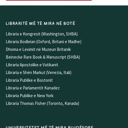
LIBRARITË MË TË MIRA NË BOTË
Libraria e Kongresit (Washington, SHBA)
Libraria Bodleian (Oxford, Britani e Madhe)
Dhoma e Leximit në Muzeun Britanik
Beinecke Rare Book & Manuscript (SHBA)
Libraria Apostolike e Vatikanit
Libraria e Shën Markut (Venezia, Itali)
Libraria Publike e Bostonit
Libraria e Parlamentit Kanadez
Libraria Publike e New York
Libraria Thomas Fisher (Toronto, Kanada)
UNIVERSITETET MË TË MIRA BUJQËSORE