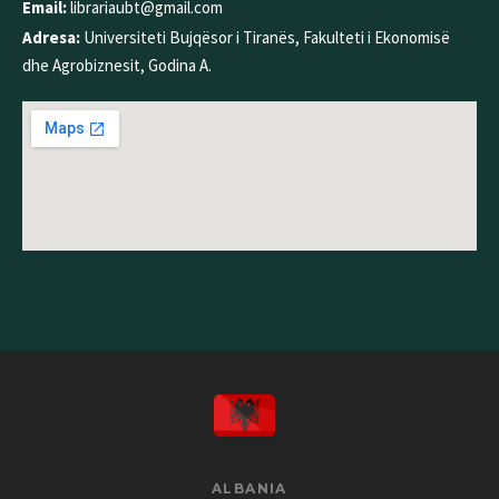
Email:
librariaubt@gmail.com
Adresa:
Universiteti Bujqësor i Tiranës, Fakulteti i Ekonomisë
dhe Agrobiznesit, Godina A.
ALBANIA