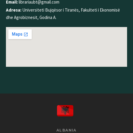
Email:
librariaubt@gmail.com
Adresa:
Universiteti Bujqësor i Tiranës, Fakulteti i Ekonomisë
dhe Agrobiznesit, Godina A.
ALBANIA