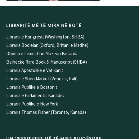
LIBRARITË MË TË MIRA NË BOTË
Libraria e Kongresit (Washington, SHBA)
Libraria Bodleian (Oxford, Britani e Madhe)
Dhoma e Leximit në Muzeun Britanik
Beinecke Rare Book & Manuscript (SHBA)
Libraria Apostolike e Vatikanit
Libraria e Shën Markut (Venezia, Itali)
Libraria Publike e Bostonit
Libraria e Parlamentit Kanadez
Libraria Publike e New York
Libraria Thomas Fisher (Toronto, Kanada)
UNIVERSITETET MË TË MIRA BUJQËSORE