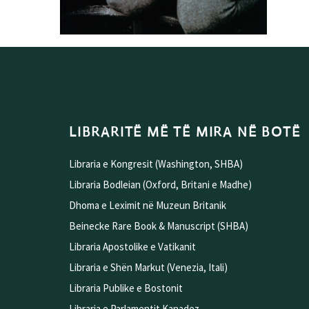
LIBRARITË MË TË MIRA NË BOTË
Libraria e Kongresit (Washington, SHBA)
Libraria Bodleian (Oxford, Britani e Madhe)
Dhoma e Leximit në Muzeun Britanik
Beinecke Rare Book & Manuscript (SHBA)
Libraria Apostolike e Vatikanit
Libraria e Shën Markut (Venezia, Itali)
Libraria Publike e Bostonit
Libraria e Parlamentit Kanadez