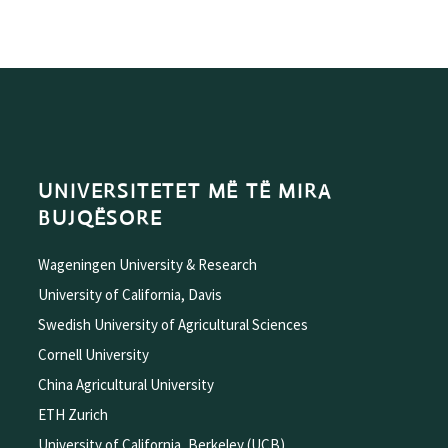
UNIVERSITETET MË TË MIRA
BUJQËSORE
Wageningen University & Research
University of California, Davis
Swedish University of Agricultural Sciences
Cornell University
China Agricultural University
ETH Zurich
University of California, Berkeley (UCB)