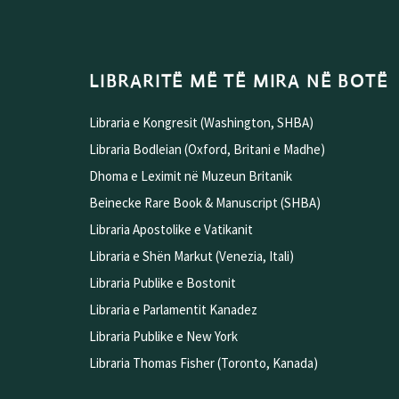
LIBRARITË MË TË MIRA NË BOTË
Libraria e Kongresit (Washington, SHBA)
Libraria Bodleian (Oxford, Britani e Madhe)
Dhoma e Leximit në Muzeun Britanik
Beinecke Rare Book & Manuscript (SHBA)
Libraria Apostolike e Vatikanit
Libraria e Shën Markut (Venezia, Itali)
Libraria Publike e Bostonit
Libraria e Parlamentit Kanadez
Libraria Publike e New York
Libraria Thomas Fisher (Toronto, Kanada)