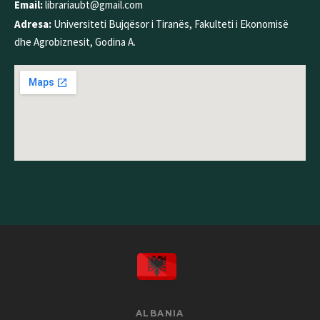
Email:
librariaubt@gmail.com
Adresa:
Universiteti Bujqësor i Tiranës, Fakulteti i Ekonomisë
dhe Agrobiznesit, Godina A.
ALBANIA