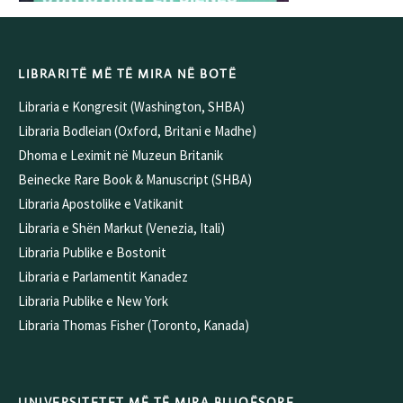
LIBRARITË MË TË MIRA NË BOTË
Libraria e Kongresit (Washington, SHBA)
Libraria Bodleian (Oxford, Britani e Madhe)
Dhoma e Leximit në Muzeun Britanik
Beinecke Rare Book & Manuscript (SHBA)
Libraria Apostolike e Vatikanit
Libraria e Shën Markut (Venezia, Itali)
Libraria Publike e Bostonit
Libraria e Parlamentit Kanadez
Libraria Publike e New York
Libraria Thomas Fisher (Toronto, Kanada)
UNIVERSITETET MË TË MIRA BUJQËSORE