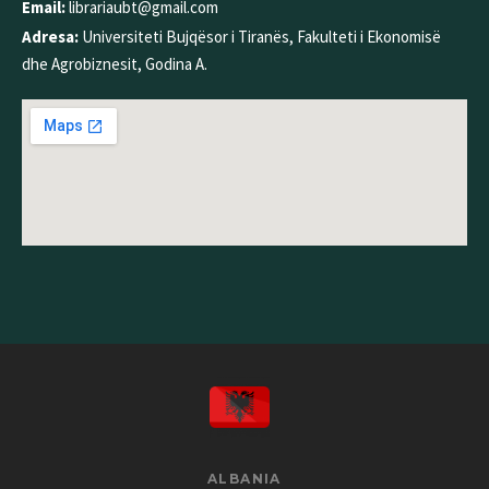
Email:
librariaubt@gmail.com
Adresa:
Universiteti Bujqësor i Tiranës, Fakulteti i Ekonomisë
dhe Agrobiznesit, Godina A.
ALBANIA