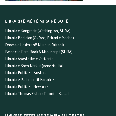
LIBRARITË MË TË MIRA NË BOTË
Libraria e Kongresit (Washington, SHBA)
Libraria Bodleian (Oxford, Britani e Madhe)
Dhoma e Leximit në Muzeun Britanik
Beinecke Rare Book & Manuscript (SHBA)
Libraria Apostolike e Vatikanit
Libraria e Shën Markut (Venezia, Itali)
Libraria Publike e Bostonit
Libraria e Parlamentit Kanadez
Libraria Publike e New York
Libraria Thomas Fisher (Toronto, Kanada)
UNIVERSITETET MË TË MIRA BUJQËSORE