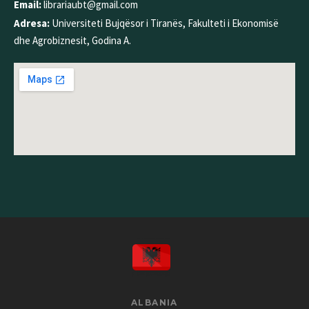
Email:
librariaubt@gmail.com
Adresa:
Universiteti Bujqësor i Tiranës, Fakulteti i Ekonomisë
dhe Agrobiznesit, Godina A.
ALBANIA