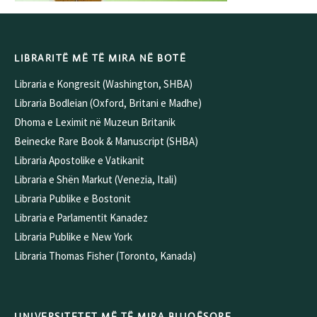
LIBRARITË MË TË MIRA NË BOTË
Libraria e Kongresit (Washington, SHBA)
Libraria Bodleian (Oxford, Britani e Madhe)
Dhoma e Leximit në Muzeun Britanik
Beinecke Rare Book & Manuscript (SHBA)
Libraria Apostolike e Vatikanit
Libraria e Shën Markut (Venezia, Itali)
Libraria Publike e Bostonit
Libraria e Parlamentit Kanadez
Libraria Publike e New York
Libraria Thomas Fisher (Toronto, Kanada)
UNIVERSITETET MË TË MIRA BUJQËSORE