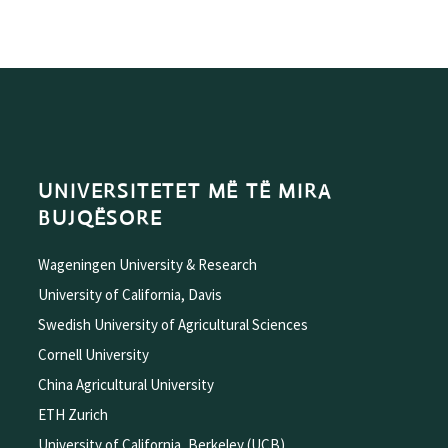
UNIVERSITETET MË TË MIRA
BUJQËSORE
Wageningen University & Research
University of California, Davis
Swedish University of Agricultural Sciences
Cornell University
China Agricultural University
ETH Zurich
University of California, Berkeley (UCB)