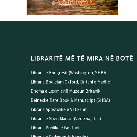
LIBRARITË MË TË MIRA NË BOTË
Libraria e Kongresit (Washington, SHBA)
Libraria Bodleian (Oxford, Britani e Madhe)
Dhoma e Leximit në Muzeun Britanik
Beinecke Rare Book & Manuscript (SHBA)
Libraria Apostolike e Vatikanit
Libraria e Shën Markut (Venezia, Itali)
Libraria Publike e Bostonit
Libraria e Parlamentit Kanadez