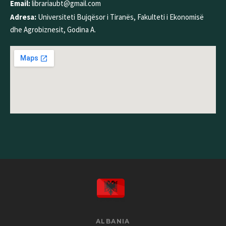
Email:
librariaubt@gmail.com
Adresa:
Universiteti Bujqësor i Tiranës, Fakulteti i Ekonomisë
dhe Agrobiznesit, Godina A.
ALBANIA