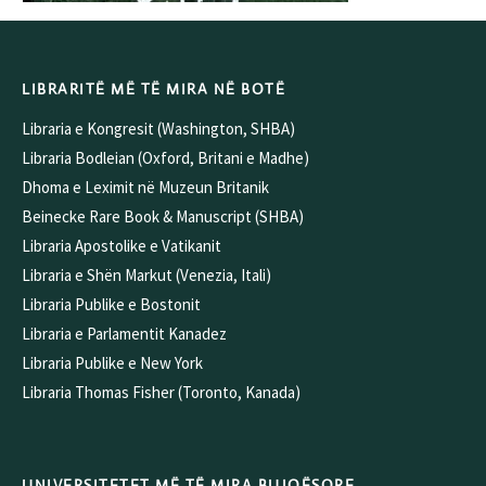
LIBRARITË MË TË MIRA NË BOTË
Libraria e Kongresit (Washington, SHBA)
Libraria Bodleian (Oxford, Britani e Madhe)
Dhoma e Leximit në Muzeun Britanik
Beinecke Rare Book & Manuscript (SHBA)
Libraria Apostolike e Vatikanit
Libraria e Shën Markut (Venezia, Itali)
Libraria Publike e Bostonit
Libraria e Parlamentit Kanadez
Libraria Publike e New York
Libraria Thomas Fisher (Toronto, Kanada)
UNIVERSITETET MË TË MIRA BUJQËSORE