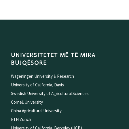
UNIVERSITETET MË TË MIRA
BUJQËSORE
Wageningen University & Research
University of California, Davis
Swedish University of Agricultural Sciences
Cornell University
China Agricultural University
ETH Zurich
University of California, Berkeley (UCB)