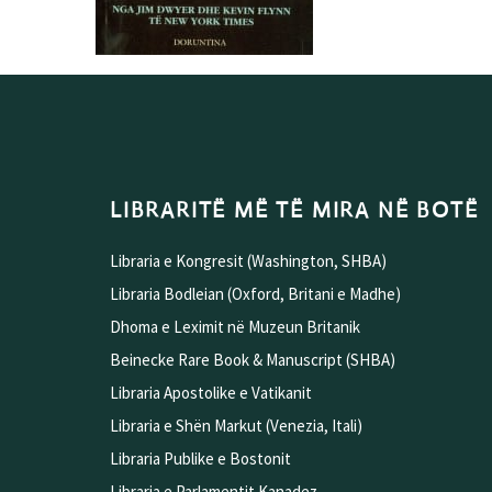
LIBRARITË MË TË MIRA NË BOTË
Libraria e Kongresit (Washington, SHBA)
Libraria Bodleian (Oxford, Britani e Madhe)
Dhoma e Leximit në Muzeun Britanik
Beinecke Rare Book & Manuscript (SHBA)
Libraria Apostolike e Vatikanit
Libraria e Shën Markut (Venezia, Itali)
Libraria Publike e Bostonit
Libraria e Parlamentit Kanadez