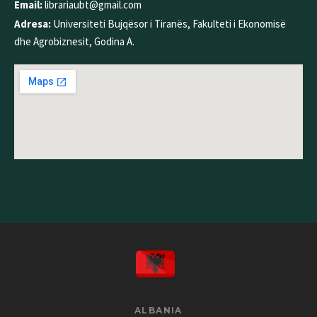
Email:
librariaubt@gmail.com
Adresa:
Universiteti Bujqësor i Tiranës, Fakulteti i Ekonomisë
dhe Agrobiznesit, Godina A.
ALBANIA