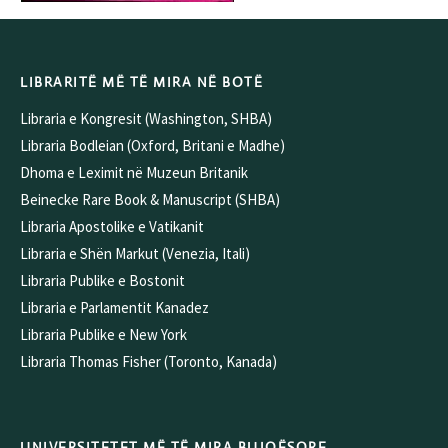
LIBRARITË MË TË MIRA NË BOTË
Libraria e Kongresit (Washington, SHBA)
Libraria Bodleian (Oxford, Britani e Madhe)
Dhoma e Leximit në Muzeun Britanik
Beinecke Rare Book & Manuscript (SHBA)
Libraria Apostolike e Vatikanit
Libraria e Shën Markut (Venezia, Itali)
Libraria Publike e Bostonit
Libraria e Parlamentit Kanadez
Libraria Publike e New York
Libraria Thomas Fisher (Toronto, Kanada)
UNIVERSITETET MË TË MIRA BUJQËSORE