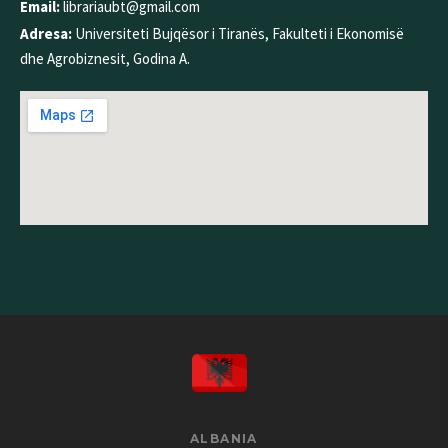
Email:
librariaubt@gmail.com
Adresa:
Universiteti Bujqësor i Tiranës, Fakulteti i Ekonomisë
dhe Agrobiznesit, Godina A.
ALBANIA