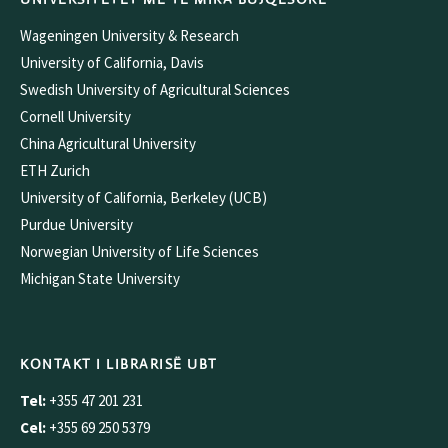
Wageningen University & Research
University of California, Davis
Swedish University of Agricultural Sciences
Cornell University
China Agricultural University
ETH Zurich
University of California, Berkeley (UCB)
Purdue University
Norwegian University of Life Sciences
Michigan State University
KONTAKT I LIBRARISË UBT
Tel:
+355 47 201 231
Cel:
+355 69 250 5379