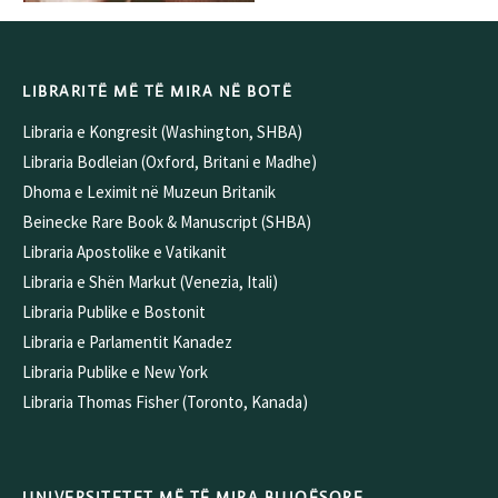
LIBRARITË MË TË MIRA NË BOTË
Libraria e Kongresit (Washington, SHBA)
Libraria Bodleian (Oxford, Britani e Madhe)
Dhoma e Leximit në Muzeun Britanik
Beinecke Rare Book & Manuscript (SHBA)
Libraria Apostolike e Vatikanit
Libraria e Shën Markut (Venezia, Itali)
Libraria Publike e Bostonit
Libraria e Parlamentit Kanadez
Libraria Publike e New York
Libraria Thomas Fisher (Toronto, Kanada)
UNIVERSITETET MË TË MIRA BUJQËSORE