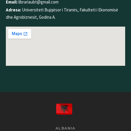
Email:
librariaubt@gmail.com
Adresa:
Universiteti Bujqësor i Tiranës, Fakulteti i Ekonomisë
dhe Agrobiznesit, Godina A.
ALBANIA