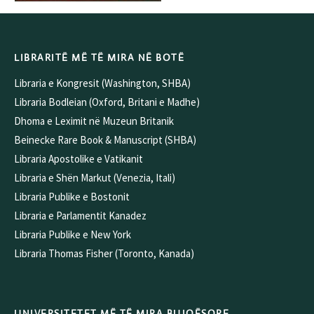
LIBRARITË MË TË MIRA NË BOTË
Libraria e Kongresit (Washington, SHBA)
Libraria Bodleian (Oxford, Britani e Madhe)
Dhoma e Leximit në Muzeun Britanik
Beinecke Rare Book & Manuscript (SHBA)
Libraria Apostolike e Vatikanit
Libraria e Shën Markut (Venezia, Itali)
Libraria Publike e Bostonit
Libraria e Parlamentit Kanadez
Libraria Publike e New York
Libraria Thomas Fisher (Toronto, Kanada)
UNIVERSITETET MË TË MIRA BUJQËSORE