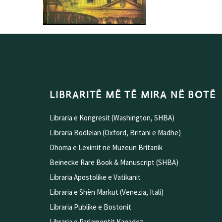
LIBRARITË MË TË MIRA NË BOTË
Libraria e Kongresit (Washington, SHBA)
Libraria Bodleian (Oxford, Britani e Madhe)
Dhoma e Leximit në Muzeun Britanik
Beinecke Rare Book & Manuscript (SHBA)
Libraria Apostolike e Vatikanit
Libraria e Shën Markut (Venezia, Itali)
Libraria Publike e Bostonit
Libraria e Parlamentit Kanadez