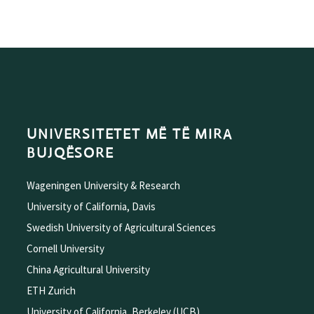
UNIVERSITETET MË TË MIRA
BUJQËSORE
Wageningen University & Research
University of California, Davis
Swedish University of Agricultural Sciences
Cornell University
China Agricultural University
ETH Zurich
University of California, Berkeley (UCB)