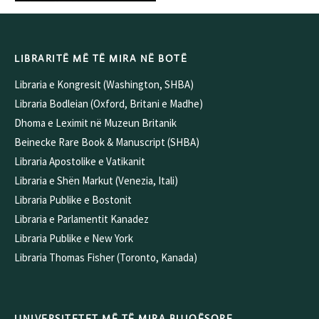
LIBRARITË MË TË MIRA NË BOTË
Libraria e Kongresit (Washington, SHBA)
Libraria Bodleian (Oxford, Britani e Madhe)
Dhoma e Leximit në Muzeun Britanik
Beinecke Rare Book & Manuscript (SHBA)
Libraria Apostolike e Vatikanit
Libraria e Shën Markut (Venezia, Itali)
Libraria Publike e Bostonit
Libraria e Parlamentit Kanadez
Libraria Publike e New York
Libraria Thomas Fisher (Toronto, Kanada)
UNIVERSITETET MË TË MIRA BUJQËSORE