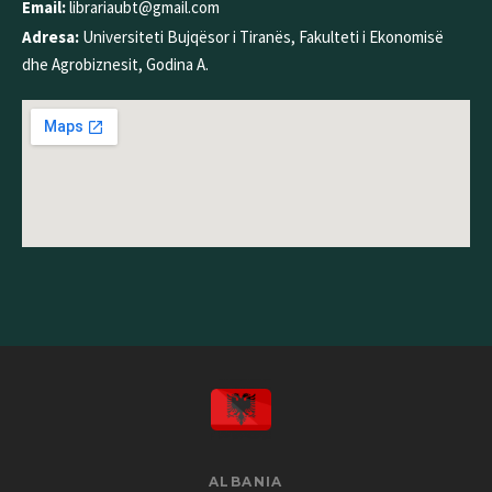
Email:
librariaubt@gmail.com
Adresa:
Universiteti Bujqësor i Tiranës, Fakulteti i Ekonomisë
dhe Agrobiznesit, Godina A.
ALBANIA