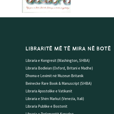
LIBRARITË MË TË MIRA NË BOTË
Libraria e Kongresit (Washington, SHBA)
Libraria Bodleian (Oxford, Britani e Madhe)
Dhoma e Leximit në Muzeun Britanik
Beinecke Rare Book & Manuscript (SHBA)
Libraria Apostolike e Vatikanit
Libraria e Shën Markut (Venezia, Itali)
Libraria Publike e Bostonit
Libraria e Parlamentit Kanadez