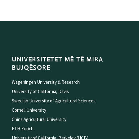
UNIVERSITETET MË TË MIRA
BUJQËSORE
Wageningen University & Research
University of California, Davis
Swedish University of Agricultural Sciences
Cornell University
China Agricultural University
ETH Zurich
University of California, Berkeley (UCB)