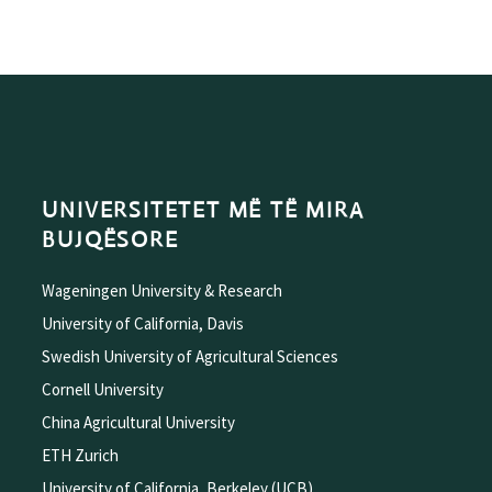
UNIVERSITETET MË TË MIRA
BUJQËSORE
Wageningen University & Research
University of California, Davis
Swedish University of Agricultural Sciences
Cornell University
China Agricultural University
ETH Zurich
University of California, Berkeley (UCB)