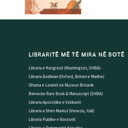
LIBRARITË MË TË MIRA NË BOTË
Libraria e Kongresit (Washington, SHBA)
Libraria Bodleian (Oxford, Britani e Madhe)
Dhoma e Leximit në Muzeun Britanik
Beinecke Rare Book & Manuscript (SHBA)
Libraria Apostolike e Vatikanit
Libraria e Shën Markut (Venezia, Itali)
Libraria Publike e Bostonit
Libraria e Parlamentit Kanadez