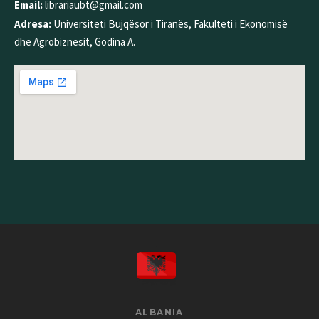
Email:
librariaubt@gmail.com
Adresa:
Universiteti Bujqësor i Tiranës, Fakulteti i Ekonomisë
dhe Agrobiznesit, Godina A.
ALBANIA