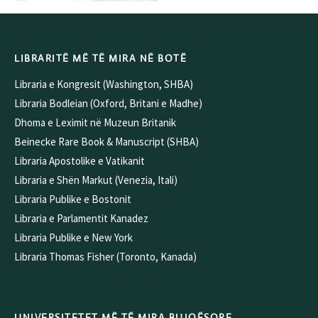
LIBRARITË MË TË MIRA NË BOTË
Libraria e Kongresit (Washington, SHBA)
Libraria Bodleian (Oxford, Britani e Madhe)
Dhoma e Leximit në Muzeun Britanik
Beinecke Rare Book & Manuscript (SHBA)
Libraria Apostolike e Vatikanit
Libraria e Shën Markut (Venezia, Itali)
Libraria Publike e Bostonit
Libraria e Parlamentit Kanadez
Libraria Publike e New York
Libraria Thomas Fisher (Toronto, Kanada)
UNIVERSITETET MË TË MIRA BUJQËSORE