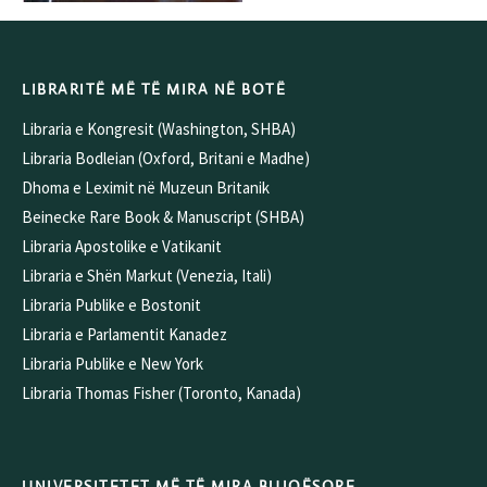
LIBRARITË MË TË MIRA NË BOTË
Libraria e Kongresit (Washington, SHBA)
Libraria Bodleian (Oxford, Britani e Madhe)
Dhoma e Leximit në Muzeun Britanik
Beinecke Rare Book & Manuscript (SHBA)
Libraria Apostolike e Vatikanit
Libraria e Shën Markut (Venezia, Itali)
Libraria Publike e Bostonit
Libraria e Parlamentit Kanadez
Libraria Publike e New York
Libraria Thomas Fisher (Toronto, Kanada)
UNIVERSITETET MË TË MIRA BUJQËSORE