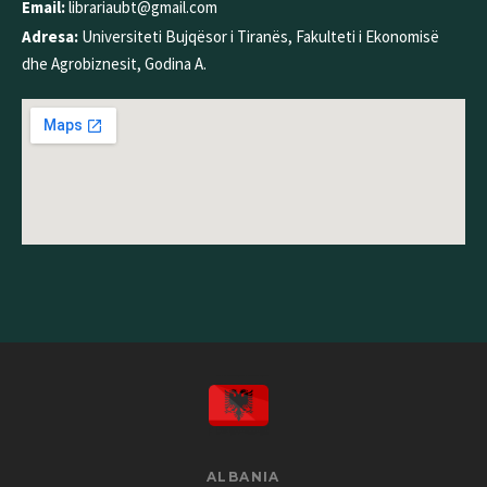
Email:
librariaubt@gmail.com
Adresa:
Universiteti Bujqësor i Tiranës, Fakulteti i Ekonomisë
dhe Agrobiznesit, Godina A.
ALBANIA