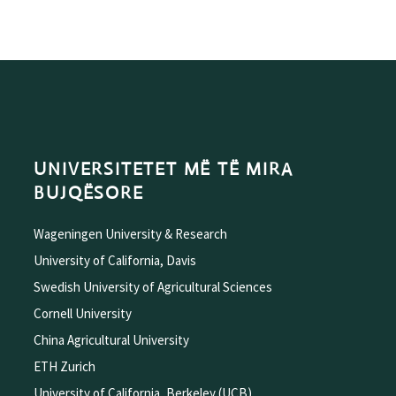
UNIVERSITETET MË TË MIRA
BUJQËSORE
Wageningen University & Research
University of California, Davis
Swedish University of Agricultural Sciences
Cornell University
China Agricultural University
ETH Zurich
University of California, Berkeley (UCB)