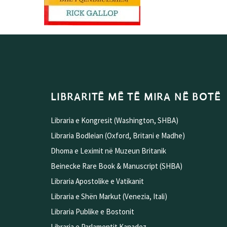
LIBRARITË MË TË MIRA NË BOTË
Libraria e Kongresit (Washington, SHBA)
Libraria Bodleian (Oxford, Britani e Madhe)
Dhoma e Leximit në Muzeun Britanik
Beinecke Rare Book & Manuscript (SHBA)
Libraria Apostolike e Vatikanit
Libraria e Shën Markut (Venezia, Itali)
Libraria Publike e Bostonit
Libraria e Parlamentit Kanadez