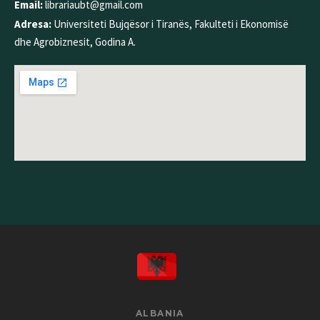
Email:
librariaubt@gmail.com
Adresa:
Universiteti Bujqësor i Tiranës, Fakulteti i Ekonomisë
dhe Agrobiznesit, Godina A.
ALBANIA