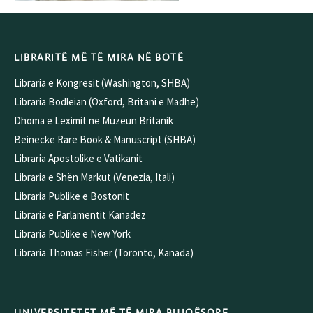
LIBRARITË MË TË MIRA NË BOTË
Libraria e Kongresit (Washington, SHBA)
Libraria Bodleian (Oxford, Britani e Madhe)
Dhoma e Leximit në Muzeun Britanik
Beinecke Rare Book & Manuscript (SHBA)
Libraria Apostolike e Vatikanit
Libraria e Shën Markut (Venezia, Itali)
Libraria Publike e Bostonit
Libraria e Parlamentit Kanadez
Libraria Publike e New York
Libraria Thomas Fisher (Toronto, Kanada)
UNIVERSITETET MË TË MIRA BUJQËSORE