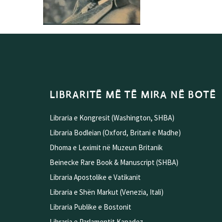
LIBRARITË MË TË MIRA NË BOTË
Libraria e Kongresit (Washington, SHBA)
Libraria Bodleian (Oxford, Britani e Madhe)
Dhoma e Leximit në Muzeun Britanik
Beinecke Rare Book & Manuscript (SHBA)
Libraria Apostolike e Vatikanit
Libraria e Shën Markut (Venezia, Itali)
Libraria Publike e Bostonit
Libraria e Parlamentit Kanadez