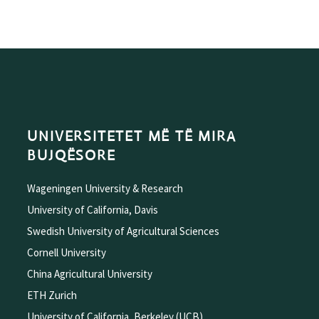
UNIVERSITETET MË TË MIRA
BUJQËSORE
Wageningen University & Research
University of California, Davis
Swedish University of Agricultural Sciences
Cornell University
China Agricultural University
ETH Zurich
University of California, Berkeley (UCB)