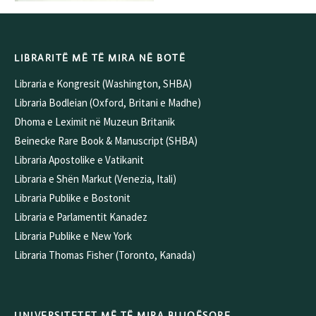
LIBRARITË MË TË MIRA NË BOTË
Libraria e Kongresit (Washington, SHBA)
Libraria Bodleian (Oxford, Britani e Madhe)
Dhoma e Leximit në Muzeun Britanik
Beinecke Rare Book & Manuscript (SHBA)
Libraria Apostolike e Vatikanit
Libraria e Shën Markut (Venezia, Itali)
Libraria Publike e Bostonit
Libraria e Parlamentit Kanadez
Libraria Publike e New York
Libraria Thomas Fisher (Toronto, Kanada)
UNIVERSITETET MË TË MIRA BUJQËSORE