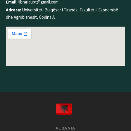
Email:
librariaubt@gmail.com
Adresa:
Universiteti Bujqësor i Tiranës, Fakulteti i Ekonomisë
dhe Agrobiznesit, Godina A.
ALBANIA