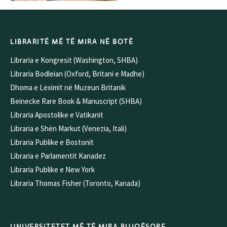
LIBRARITË MË TË MIRA NË BOTË
Libraria e Kongresit (Washington, SHBA)
Libraria Bodleian (Oxford, Britani e Madhe)
Dhoma e Leximit në Muzeun Britanik
Beinecke Rare Book & Manuscript (SHBA)
Libraria Apostolike e Vatikanit
Libraria e Shën Markut (Venezia, Itali)
Libraria Publike e Bostonit
Libraria e Parlamentit Kanadez
Libraria Publike e New York
Libraria Thomas Fisher (Toronto, Kanada)
UNIVERSITETET MË TË MIRA BUJQËSORE