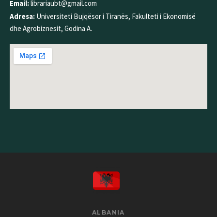
Email:
librariaubt@gmail.com
Adresa:
Universiteti Bujqësor i Tiranës, Fakulteti i Ekonomisë
dhe Agrobiznesit, Godina A.
ALBANIA