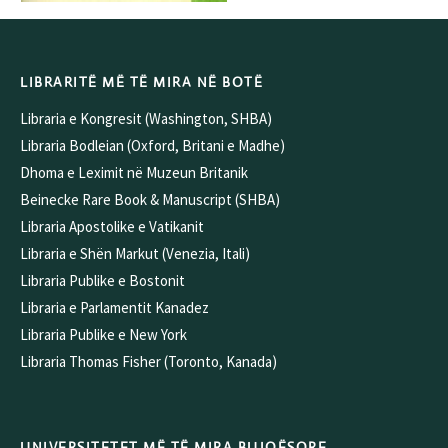
LIBRARITË MË TË MIRA NË BOTË
Libraria e Kongresit (Washington, SHBA)
Libraria Bodleian (Oxford, Britani e Madhe)
Dhoma e Leximit në Muzeun Britanik
Beinecke Rare Book & Manuscript (SHBA)
Libraria Apostolike e Vatikanit
Libraria e Shën Markut (Venezia, Itali)
Libraria Publike e Bostonit
Libraria e Parlamentit Kanadez
Libraria Publike e New York
Libraria Thomas Fisher (Toronto, Kanada)
UNIVERSITETET MË TË MIRA BUJQËSORE