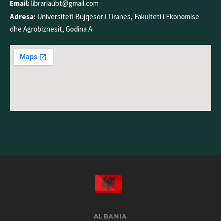
Email:
librariaubt@gmail.com
Adresa:
Universiteti Bujqësor i Tiranës, Fakulteti i Ekonomisë
dhe Agrobiznesit, Godina A.
ALBANIA