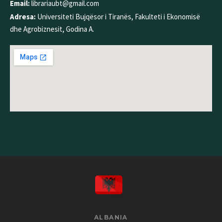
Email:
librariaubt@gmail.com
Adresa:
Universiteti Bujqësor i Tiranës, Fakulteti i Ekonomisë
dhe Agrobiznesit, Godina A.
ALBANIA