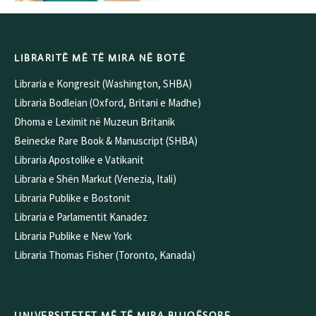
LIBRARITË MË TË MIRA NË BOTË
Libraria e Kongresit (Washington, SHBA)
Libraria Bodleian (Oxford, Britani e Madhe)
Dhoma e Leximit në Muzeun Britanik
Beinecke Rare Book & Manuscript (SHBA)
Libraria Apostolike e Vatikanit
Libraria e Shën Markut (Venezia, Itali)
Libraria Publike e Bostonit
Libraria e Parlamentit Kanadez
Libraria Publike e New York
Libraria Thomas Fisher (Toronto, Kanada)
UNIVERSITETET MË TË MIRA BUJQËSORE