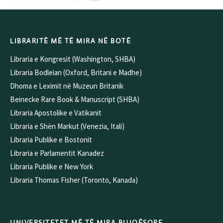
LIBRARITË MË TË MIRA NË BOTË
Libraria e Kongresit (Washington, SHBA)
Libraria Bodleian (Oxford, Britani e Madhe)
Dhoma e Leximit në Muzeun Britanik
Beinecke Rare Book & Manuscript (SHBA)
Libraria Apostolike e Vatikanit
Libraria e Shën Markut (Venezia, Itali)
Libraria Publike e Bostonit
Libraria e Parlamentit Kanadez
Libraria Publike e New York
Libraria Thomas Fisher (Toronto, Kanada)
UNIVERSITETET MË TË MIRA BUJQËSORE