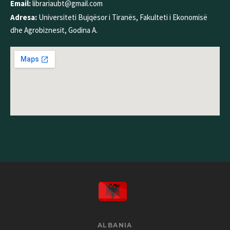
Email:
librariaubt@gmail.com
Adresa:
Universiteti Bujqësor i Tiranës, Fakulteti i Ekonomisë
dhe Agrobiznesit, Godina A.
ALBANIA