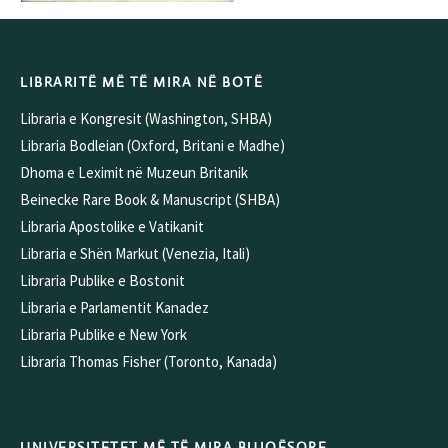
LIBRARITË MË TË MIRA NË BOTË
Libraria e Kongresit (Washington, SHBA)
Libraria Bodleian (Oxford, Britani e Madhe)
Dhoma e Leximit në Muzeun Britanik
Beinecke Rare Book & Manuscript (SHBA)
Libraria Apostolike e Vatikanit
Libraria e Shën Markut (Venezia, Itali)
Libraria Publike e Bostonit
Libraria e Parlamentit Kanadez
Libraria Publike e New York
Libraria Thomas Fisher (Toronto, Kanada)
UNIVERSITETET MË TË MIRA BUJQËSORE