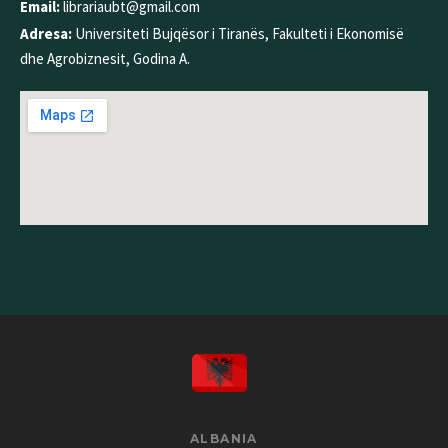
Email:
librariaubt@gmail.com
Adresa:
Universiteti Bujqësor i Tiranës, Fakulteti i Ekonomisë
dhe Agrobiznesit, Godina A.
ALBANIA